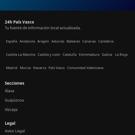
24h País Vasco
Tu fuente de información local actualizada.
España
Andalucía
Aragón
Asturias
Baleares
Canarias
Cantabria
Castilla La-Mancha
Castilla y León
Cataluña
Extremadura
Galicia
La Rioja
Madrid
Murcia
Navarra
País Vasco
Comunidad Valenciana
Secciones
Álava
Guipúzcoa
Vizcaya
Legal
Aviso Legal