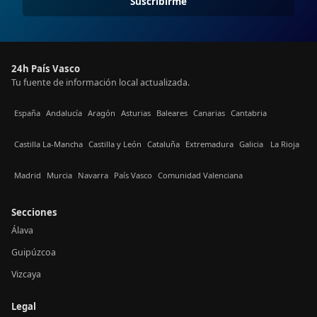
Suscribirme
24h País Vasco
Tu fuente de información local actualizada.
España
Andalucía
Aragón
Asturias
Baleares
Canarias
Cantabria
Castilla La-Mancha
Castilla y León
Cataluña
Extremadura
Galicia
La Rioja
Madrid
Murcia
Navarra
País Vasco
Comunidad Valenciana
Secciones
Álava
Guipúzcoa
Vizcaya
Legal