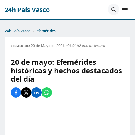
24h País Vasco
24h País Vasco
›
Efemérides
20 de Mayo de 2026 · 06:01h
2 min de lectura
EFEMÉRIDES
20 de mayo: Efemérides
históricas y hechos destacados
del día