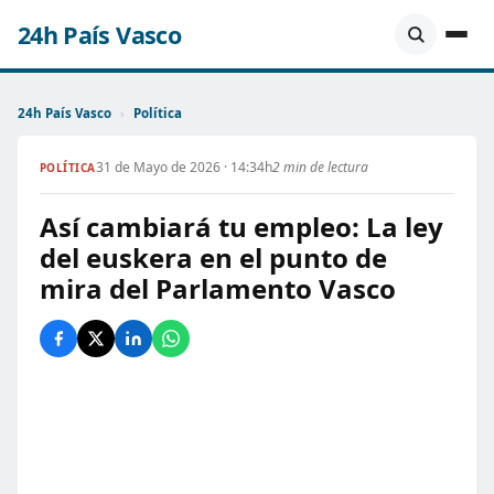
24h País Vasco
24h País Vasco
›
Política
31 de Mayo de 2026 · 14:34h
2 min de lectura
POLÍTICA
Así cambiará tu empleo: La ley
del euskera en el punto de
mira del Parlamento Vasco