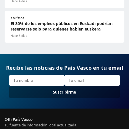
Hace 4 días
POLÍTICA
El 80% de los empleos públicos en Euskadi podrían
reservarse solo para quienes hablen euskera
Hace 5 días
Recibe las noticias de País Vasco en tu email
Suscribirme
24h País Vasco
Tu fuente de información local actualizada.