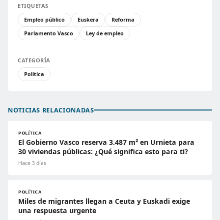
ETIQUETAS
Empleo público
Euskera
Reforma
Parlamento Vasco
Ley de empleo
CATEGORÍA
Política
NOTICIAS RELACIONADAS
POLÍTICA
El Gobierno Vasco reserva 3.487 m² en Urnieta para
30 viviendas públicas: ¿Qué significa esto para ti?
Hace 3 días
POLÍTICA
Miles de migrantes llegan a Ceuta y Euskadi exige
una respuesta urgente