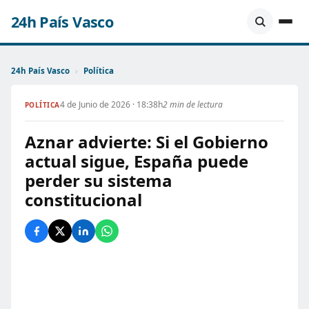
24h País Vasco
24h País Vasco
›
Política
4 de Junio de 2026 · 18:38h
2 min de lectura
POLÍTICA
Aznar advierte: Si el Gobierno
actual sigue, España puede
perder su sistema
constitucional