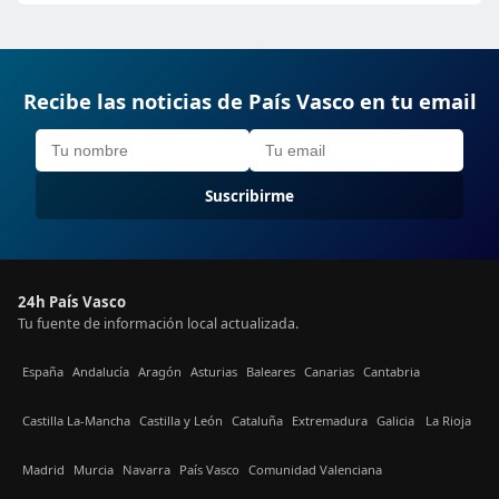
Recibe las noticias de País Vasco en tu email
Suscribirme
24h País Vasco
Tu fuente de información local actualizada.
España
Andalucía
Aragón
Asturias
Baleares
Canarias
Cantabria
Castilla La-Mancha
Castilla y León
Cataluña
Extremadura
Galicia
La Rioja
Madrid
Murcia
Navarra
País Vasco
Comunidad Valenciana