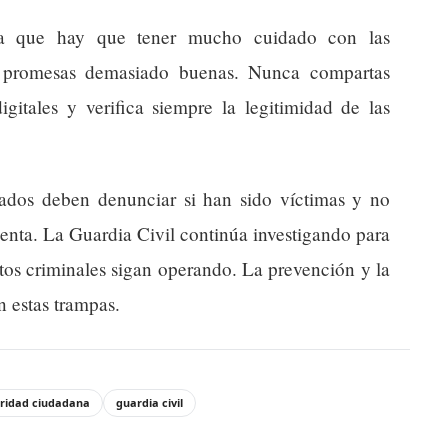
fica que hay que tener mucho cuidado con las
de promesas demasiado buenas. Nunca compartas
igitales y verifica siempre la legitimidad de las
ados deben denunciar si han sido víctimas y no
uenta. La Guardia Civil continúa investigando para
stos criminales sigan operando. La prevención y la
n estas trampas.
ridad ciudadana
guardia civil