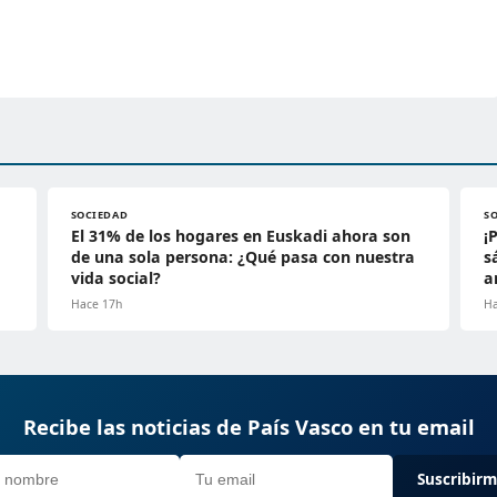
SOCIEDAD
S
El 31% de los hogares en Euskadi ahora son
¡
de una sola persona: ¿Qué pasa con nuestra
s
vida social?
a
Hace 17h
Ha
Recibe las noticias de País Vasco en tu email
Suscribir