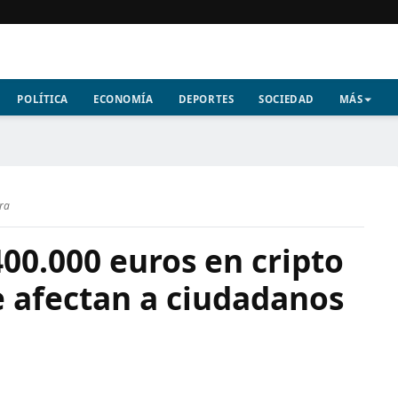
POLÍTICA
ECONOMÍA
DEPORTES
SOCIEDAD
MÁS
ura
00.000 euros en cripto
 afectan a ciudadanos