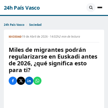
24h País Vasco
24h País Vasco
›
Sociedad
19 de Abril de 2026 · 14:02h
2 min de lectura
SOCIEDAD
Miles de migrantes podrán
regularizarse en Euskadi antes
de 2026, ¿qué significa esto
para ti?