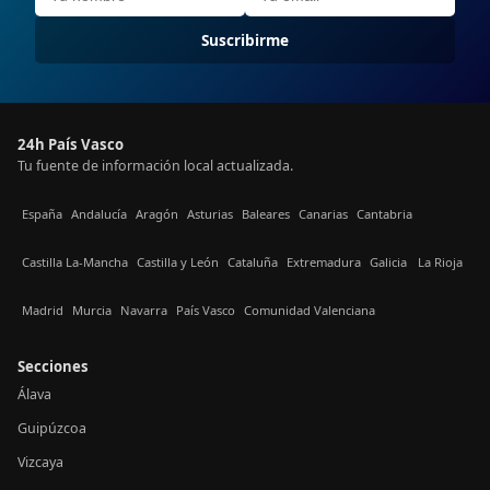
Suscribirme
24h País Vasco
Tu fuente de información local actualizada.
España
Andalucía
Aragón
Asturias
Baleares
Canarias
Cantabria
Castilla La-Mancha
Castilla y León
Cataluña
Extremadura
Galicia
La Rioja
Madrid
Murcia
Navarra
País Vasco
Comunidad Valenciana
Secciones
Álava
Guipúzcoa
Vizcaya