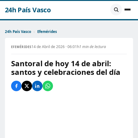
24h País Vasco
24h País Vasco
›
Efemérides
14 de Abril de 2026 · 06:01h
1 min de lectura
EFEMÉRIDES
Santoral de hoy 14 de abril:
santos y celebraciones del día