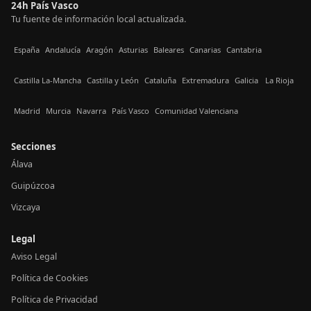
24h País Vasco
Tu fuente de información local actualizada.
España
Andalucía
Aragón
Asturias
Baleares
Canarias
Cantabria
Castilla La-Mancha
Castilla y León
Cataluña
Extremadura
Galicia
La Rioja
Madrid
Murcia
Navarra
País Vasco
Comunidad Valenciana
Secciones
Álava
Guipúzcoa
Vizcaya
Legal
Aviso Legal
Política de Cookies
Política de Privacidad