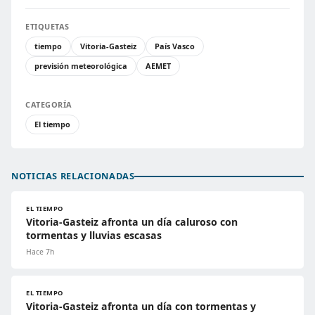
ETIQUETAS
tiempo
Vitoria-Gasteiz
País Vasco
previsión meteorológica
AEMET
CATEGORÍA
El tiempo
NOTICIAS RELACIONADAS
EL TIEMPO
Vitoria-Gasteiz afronta un día caluroso con
tormentas y lluvias escasas
Hace 7h
EL TIEMPO
Vitoria-Gasteiz afronta un día con tormentas y