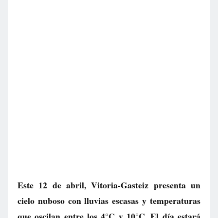
Este 12 de abril, Vitoria-Gasteiz presenta un
cielo nuboso con lluvias escasas y temperaturas
que oscilan entre los 4°C y 10°C. El día estará