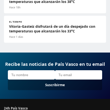
temperaturas que alcanzarán los 38°C
Hace 18h
EL TIEMPO
Vitoria-Gasteiz disfrutará de un día despejado con
temperaturas que alcanzarán los 33°C
Hace 1 días
Recibe las noticias de País Vasco en tu email
Suscribirme
24h País Vasco