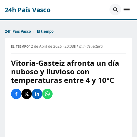
24h País Vasco
24h País Vasco
›
El tiempo
12 de Abril de 2026 · 20:03h
1 min de lectura
EL TIEMPO
Vitoria-Gasteiz afronta un día
nuboso y lluvioso con
temperaturas entre 4 y 10°C