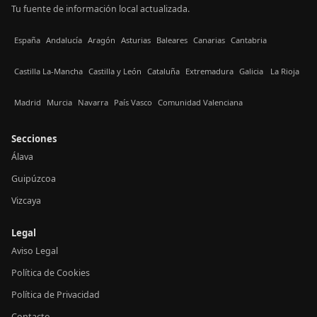
Tu fuente de información local actualizada.
España
Andalucía
Aragón
Asturias
Baleares
Canarias
Cantabria
Castilla La-Mancha
Castilla y León
Cataluña
Extremadura
Galicia
La Rioja
Madrid
Murcia
Navarra
País Vasco
Comunidad Valenciana
Secciones
Álava
Guipúzcoa
Vizcaya
Legal
Aviso Legal
Política de Cookies
Política de Privacidad
Contacto