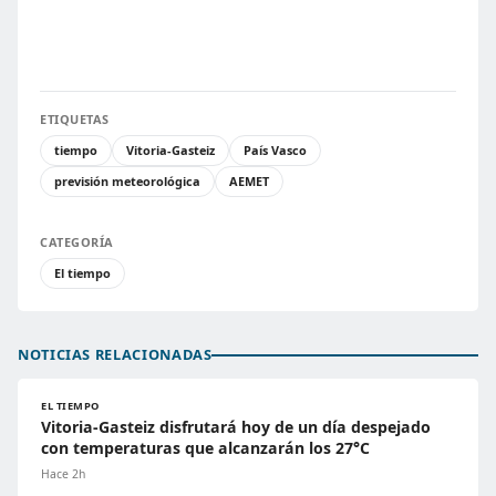
ETIQUETAS
tiempo
Vitoria-Gasteiz
País Vasco
previsión meteorológica
AEMET
CATEGORÍA
El tiempo
NOTICIAS RELACIONADAS
EL TIEMPO
Vitoria-Gasteiz disfrutará hoy de un día despejado
con temperaturas que alcanzarán los 27°C
Hace 2h