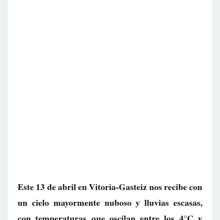
Este 13 de abril en Vitoria-Gasteiz nos recibe con
un cielo mayormente nuboso y lluvias escasas,
con temperaturas que oscilan entre los 4°C y