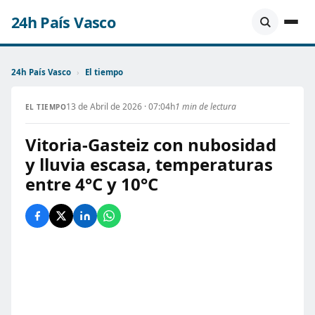
24h País Vasco
24h País Vasco
›
El tiempo
13 de Abril de 2026 · 07:04h
1 min de lectura
EL TIEMPO
Vitoria-Gasteiz con nubosidad
y lluvia escasa, temperaturas
entre 4°C y 10°C