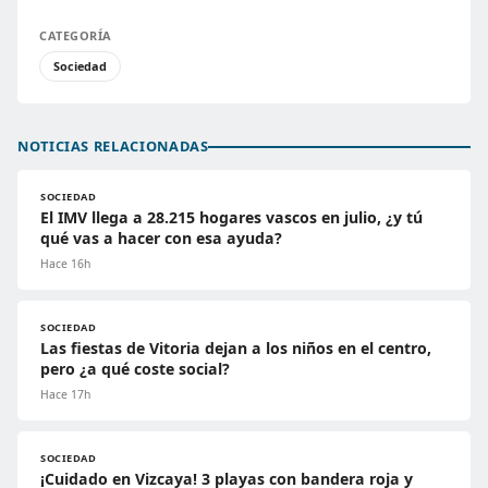
CATEGORÍA
Sociedad
NOTICIAS RELACIONADAS
SOCIEDAD
El IMV llega a 28.215 hogares vascos en julio, ¿y tú
qué vas a hacer con esa ayuda?
Hace 16h
SOCIEDAD
Las fiestas de Vitoria dejan a los niños en el centro,
pero ¿a qué coste social?
Hace 17h
SOCIEDAD
¡Cuidado en Vizcaya! 3 playas con bandera roja y