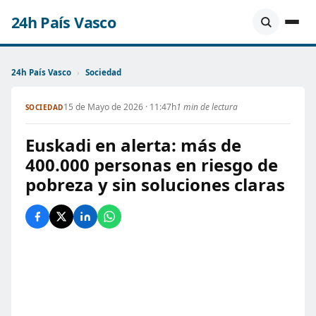
24h País Vasco
24h País Vasco
›
Sociedad
15 de Mayo de 2026 · 11:47h
1 min de lectura
SOCIEDAD
Euskadi en alerta: más de
400.000 personas en riesgo de
pobreza y sin soluciones claras