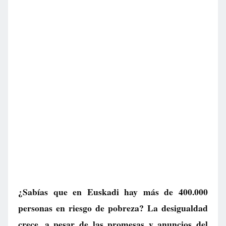
¿Sabías que en Euskadi hay más de 400.000
personas en riesgo de pobreza? La desigualdad
crece, a pesar de las promesas y anuncios del