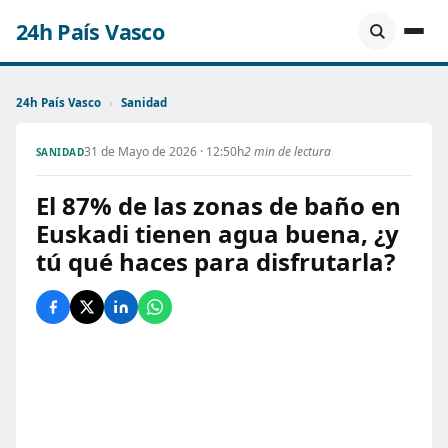
24h País Vasco
24h País Vasco
›
Sanidad
31 de Mayo de 2026 · 12:50h
2 min de lectura
SANIDAD
El 87% de las zonas de baño en
Euskadi tienen agua buena, ¿y
tú qué haces para disfrutarla?