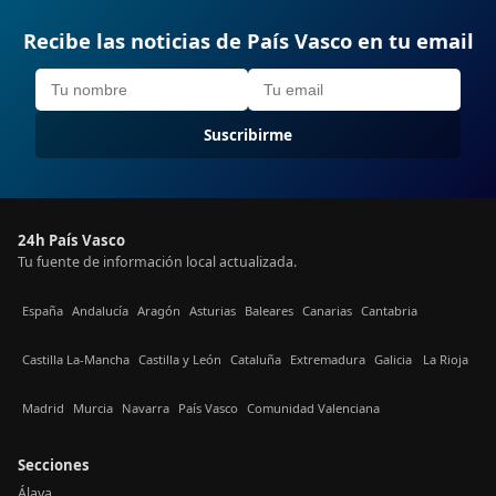
Recibe las noticias de País Vasco en tu email
Suscribirme
24h País Vasco
Tu fuente de información local actualizada.
España
Andalucía
Aragón
Asturias
Baleares
Canarias
Cantabria
Castilla La-Mancha
Castilla y León
Cataluña
Extremadura
Galicia
La Rioja
Madrid
Murcia
Navarra
País Vasco
Comunidad Valenciana
Secciones
Álava