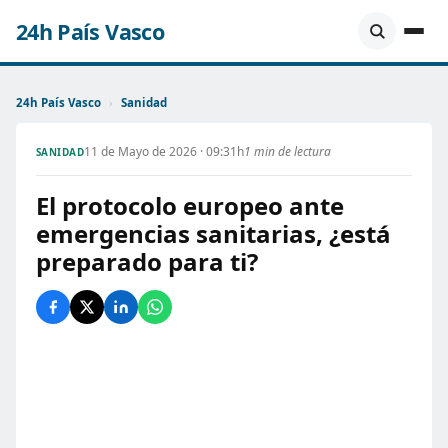
24h País Vasco
24h País Vasco
›
Sanidad
11 de Mayo de 2026 · 09:31h
1 min de lectura
SANIDAD
El protocolo europeo ante
emergencias sanitarias, ¿está
preparado para ti?