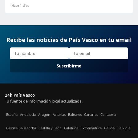
Hace 1 días
Recibe las noticias de País Vasco en tu email
Suscribirme
24h País Vasco
Tu fuente de información local actualizada.
España
Andalucía
Aragón
Asturias
Baleares
Canarias
Cantabria
Castilla La-Mancha
Castilla y León
Cataluña
Extremadura
Galicia
La Rioja